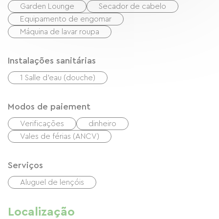
Garden Lounge
Secador de cabelo
Equipamento de engomar
Máquina de lavar roupa
Instalações sanitárias
1 Salle d'eau (douche)
Modos de paiement
Verificações
dinheiro
Vales de férias (ANCV)
Serviços
Aluguel de lençóis
Localização