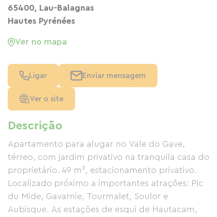
65400, Lau-Balagnas
Hautes Pyrénées
Ver no mapa
Ligar
Enviar mensagem
Ver o site
Descrição
Apartamento para alugar no Vale do Gave,
térreo, com jardim privativo na tranquila casa do
proprietário. 49 m², estacionamento privativo.
Localizado próximo a importantes atrações: Pic
du Mide, Gavarnie, Tourmalet, Soulor e
Aubisque. As estações de esqui de Hautacam,