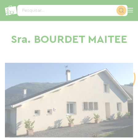
Painel de Gerenciamento de Cookies
Pesquisar...
Sra. BOURDET MAITEE