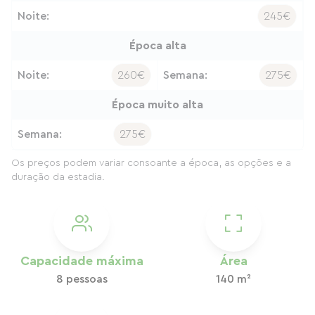
Noite:
245€
Época alta
Noite:
260€
Semana:
275€
Época muito alta
Semana:
275€
Os preços podem variar consoante a época, as opções e a
duração da estadia.
Capacidade máxima
Área
8 pessoas
140 m²