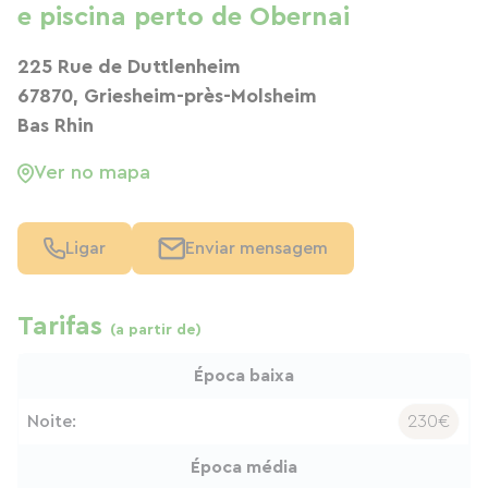
e piscina perto de Obernai
225 Rue de Duttlenheim
67870, Griesheim-près-Molsheim
Bas Rhin
Ver no mapa
Ligar
Enviar mensagem
Tarifas
(a partir de)
Época baixa
Noite:
230€
Época média