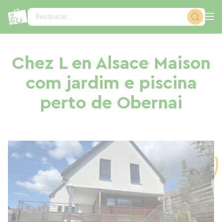
Painel de Gerenciamento de Cookies
Pesquisar...
Chez L en Alsace Maison
com jardim e piscina
perto de Obernai