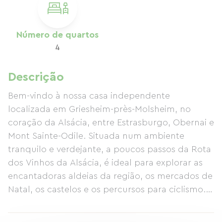
Número de quartos
4
Descrição
Bem-vindo à nossa casa independente
localizada em Griesheim-près-Molsheim, no
coração da Alsácia, entre Estrasburgo, Obernai e
Mont Sainte-Odile. Situada num ambiente
tranquilo e verdejante, a poucos passos da Rota
dos Vinhos da Alsácia, é ideal para explorar as
encantadoras aldeias da região, os mercados de
Natal, os castelos e os percursos para ciclismo.
Desfrutará de uma sala de estar ampla e
luminosa, uma cozinha totalmente equipada