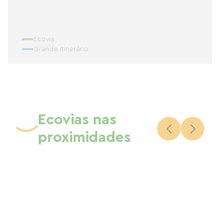
Ecovia
Grande itinerário
Ecovias nas
proximidades