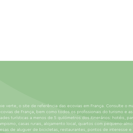
ie verte, o site de referência das ecovias em França. Consulte o 
covias de França, bem como todos os profissionais do turismo e as
dades turísticas a menos de 5 quilómetros dos itinerários: hotéis, p
ampismo, casas rurais, alojamento local, quartos com pequeno-almo
sas de aluguer de bicicletas, restaurantes, pontos de interesse e