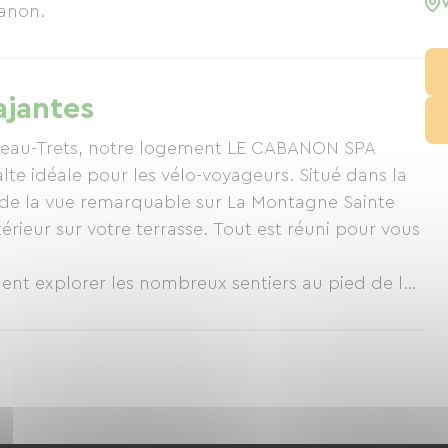
banon.
ajantes
uveau-Trets, notre logement LE CABANON SPA
 de la vue remarquable sur La Montagne Sainte
érieur sur votre terrasse. Tout est réuni pour vous
t explorer les nombreux sentiers au pied de la
nce entre nature, sport et détente.