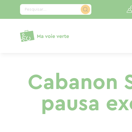
Painel de Gerenciamento de Cookies
Pesquisar...
Cabanon S
pausa ex