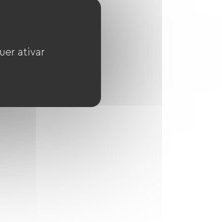
uer ativar