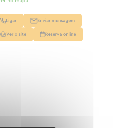
Ver no mapa
Ligar
Enviar mensagem
Ver o site
Reserva online