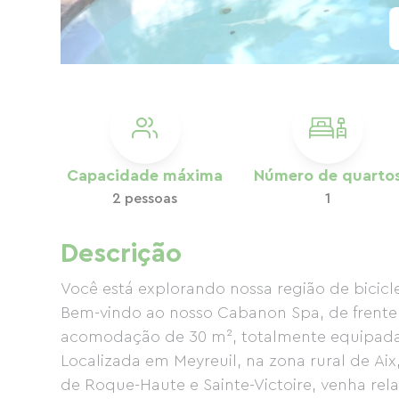
Capacidade máxima
Número de quarto
2 pessoas
1
Descrição
Você está explorando nossa região de bicicl
Bem-vindo ao nosso Cabanon Spa, de frente 
acomodação de 30 m², totalmente equipada,
Localizada em Meyreuil, na zona rural de Aix,
de Roque-Haute e Sainte-Victoire, venha re