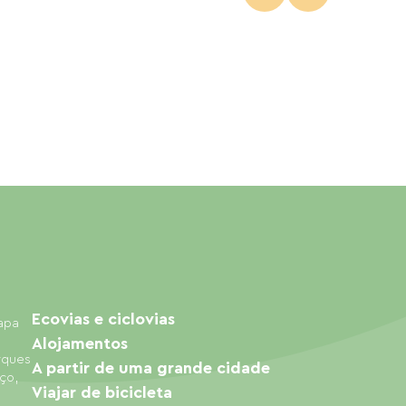
Ecovias e ciclovias
mapa
Alojamentos
arques
A partir de uma grande cidade
ço,
Viajar de bicicleta