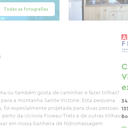
Todas as fotografias
s
C
V
e
eta ou também gosta de caminhar e fazer trilhas?
para a montanha Sainte-Victoire. Esta pequena
34
 foi especialmente projetada para duas pessoas.
13
 perto da ciclovia Fuveau-Trets e de outras trilhas
Bo
laxar em nossa banheira de hidromassagem