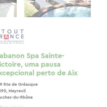
abanon Spa Sainte-
ictoire, uma pausa
xcepcional perto de Aix
9 Rte de Gréasque
590, Meyreuil
uches-du-Rhône