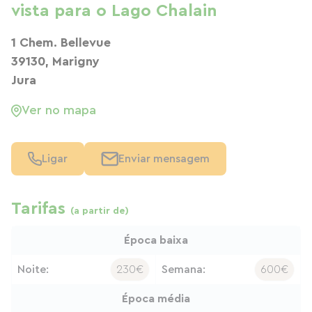
vista para o Lago Chalain
1 Chem. Bellevue
39130, Marigny
Jura
Ver no mapa
Ligar
Enviar mensagem
Tarifas
(a partir de)
Época baixa
Noite:
230€
Semana:
600€
Época média