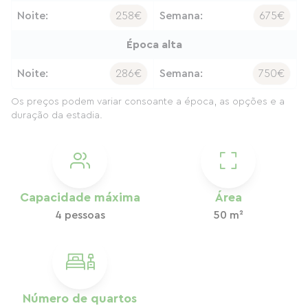
Noite:
258€
Semana:
675€
Época alta
Noite:
286€
Semana:
750€
Os preços podem variar consoante a época, as opções e a
duração da estadia.
Capacidade máxima
Área
4 pessoas
50 m²
Número de quartos