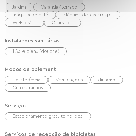
Jardim
Varanda/terraço
máquina de café
Máquina de lavar roupa
Wi-Fi grátis
Churrasco
Instalações sanitárias
1 Salle d'eau (douche)
Modos de paiement
transferência
Verificações
dinheiro
Cria estranhos
Serviços
Estacionamento gratuito no local
Serviços de recepção de bicicletas