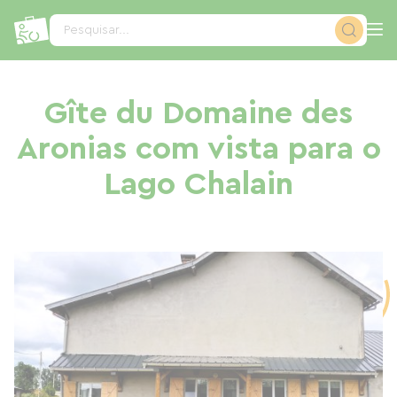
Painel de Gerenciamento de Cookies
Pesquisar...
Gîte du Domaine des
Aronias com vista para o
Lago Chalain