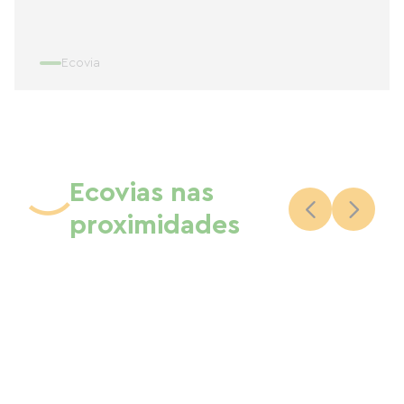
Ecovia
Ecovias nas
proximidades