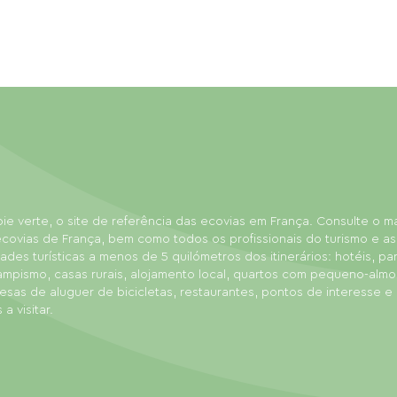
ie verte, o site de referência das ecovias em França. Consulte o 
covias de França, bem como todos os profissionais do turismo e as
dades turísticas a menos de 5 quilómetros dos itinerários: hotéis, p
ampismo, casas rurais, alojamento local, quartos com pequeno-almo
sas de aluguer de bicicletas, restaurantes, pontos de interesse e
 a visitar.