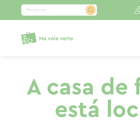
Painel de Gerenciamento de Cookies
Pesquisar...
A casa de 
está lo