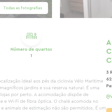
Todas as fotografias
A
Número de quartos
C
1
C
3 
62
alização ideal aos pés da ciclovia Vélo Maritime
Pa
magníficos jardins e sua reserva natural. É uma
s lojas por perto. A acomodação dispõe de
 e Wi-Fi de fibra óptica. O chalé acomoda no
 e animais de estimação não são permitidos. É um