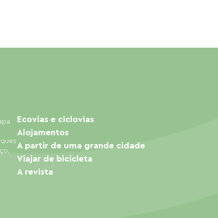
Ecovias e ciclovias
mapa
Alojamentos
arques
A partir de uma grande cidade
ço,
Viajar de bicicleta
A revista