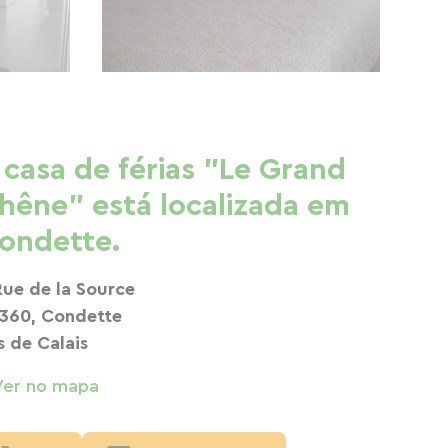
 casa de férias "Le Grand
hêne" está localizada em
ondette.
Rue de la Source
360, Condette
s de Calais
Ver no mapa