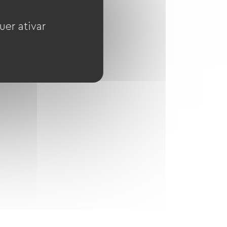
uer ativar