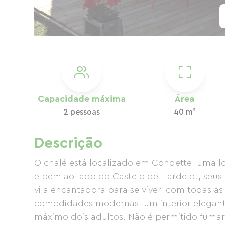
Capacidade máxima
Área
2 pessoas
40 m²
Descrição
O chalé está localizado em Condette, uma loc
e bem ao lado do Castelo de Hardelot, seus 
vila encantadora para se viver, com todas a
comodidades modernas, um interior elegante
máximo dois adultos. Não é permitido fumar