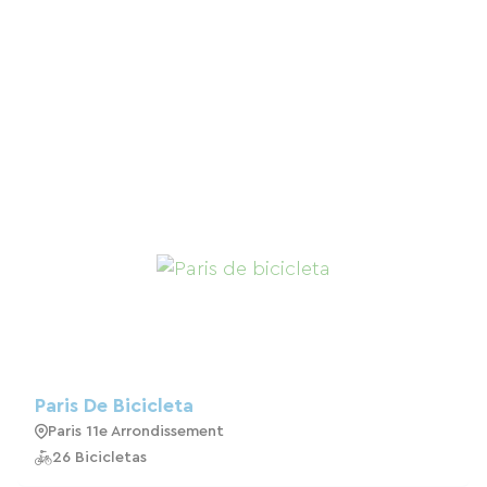
Paris De Bicicleta
Paris 11e Arrondissement
26 Bicicletas