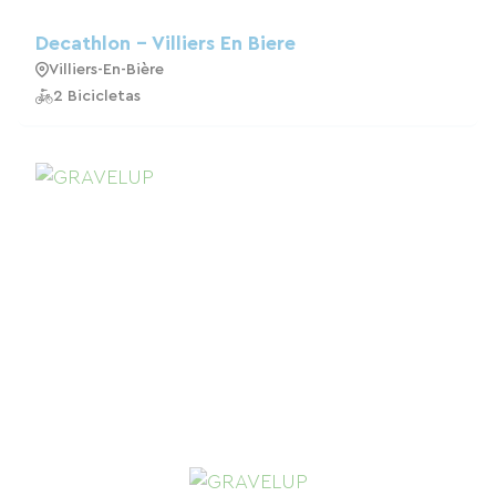
Decathlon - Villiers En Biere
Villiers-En-Bière
2 Bicicletas