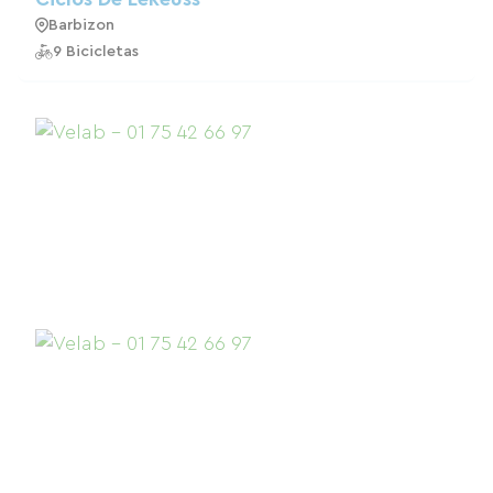
Barbizon
9 Bicicletas