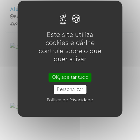
Aluguel De Bicicletas Em Paris
Paris 2e Arrondissement
9 Bicicletas
Este site utiliza
cookies e dá-lhe
controle sobre o que
quer ativar
OK, aceitar tudo
Personalizar
Política de Privacidade