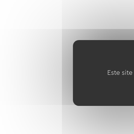
Este site