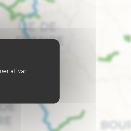
uer ativar