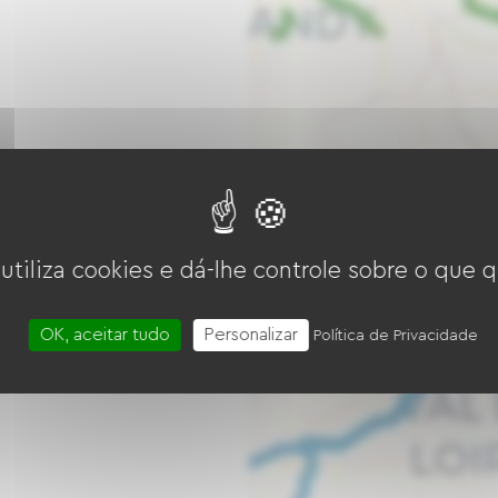
 utiliza cookies e dá-lhe controle sobre o que q
OK, aceitar tudo
Personalizar
Política de Privacidade