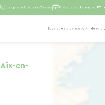
Autarquias e Postos de Turismo
Profissionais do turismo
Ecovias e ciclovias
A partir de uma 
 Aix-en-