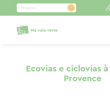
Painel de Gerenciamento de Cookies
Pesquisar...
Ecovias e ciclovias à
Provence