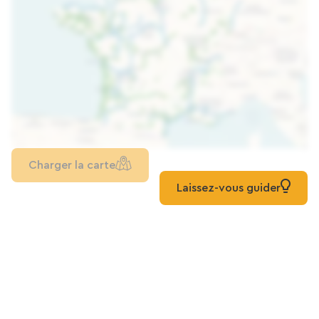
Charger la carte
Laissez-vous guider
Pour aller plus loin