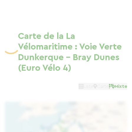
Carte de la La
Vélomaritime : Voie Verte
Dunkerque - Bray Dunes
(Euro Vélo 4)
Liste
Carte
Mixte