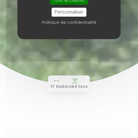
Tout accepter
Personnaliser
Politique de confidentialité
17 km
Enrobé lisse