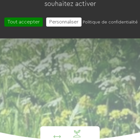
souhaitez activer
Tout accepter
Personnaliser
Politique de confidentialité