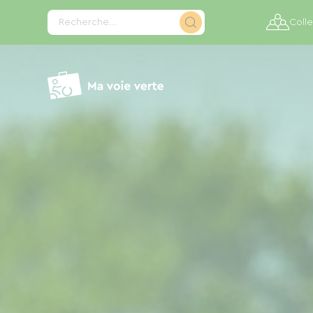
Panneau de gestion des cookies
Recherche...
Colle