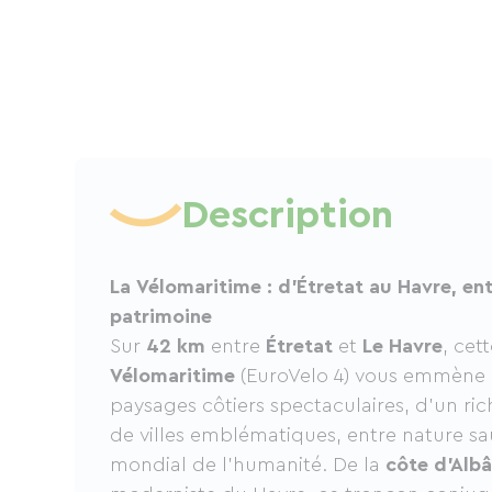
Description
La Vélomaritime : d’Étretat au Havre, ent
patrimoine
Sur
42 km
entre
Étretat
et
Le Havre
, cet
Vélomaritime
(EuroVelo 4) vous emmène 
paysages côtiers spectaculaires, d’un ri
de villes emblématiques, entre nature s
mondial de l’humanité. De la
côte d’Albâ