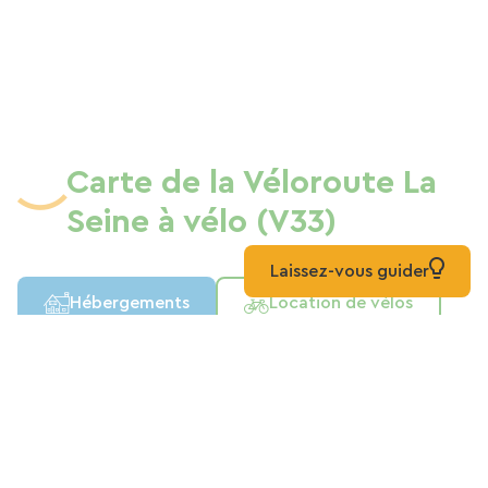
Carte de la Véloroute La
Seine à vélo (V33)
Laissez-vous guider
Hébergements
Location de vélos
Liste
Carte
Mixte