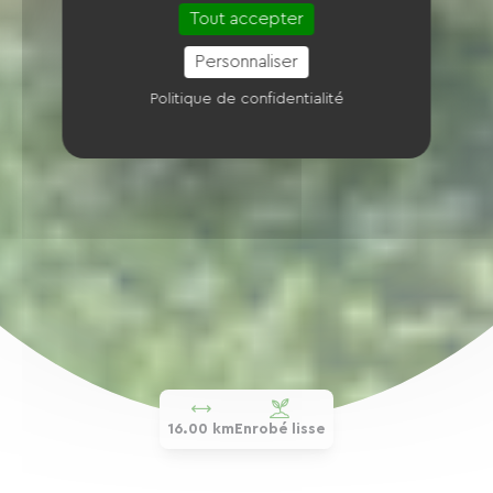
Tout accepter
Personnaliser
Politique de confidentialité
16.00 km
Enrobé lisse