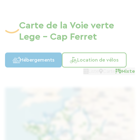
Carte de la Voie verte
Lege - Cap Ferret
Hébergements
Location de vélos
Liste
Carte
Mixte