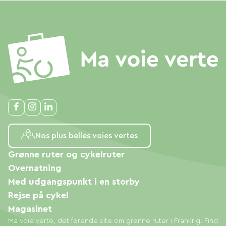
Nos plus belles voies vertes
Grønne ruter og cykelruter
Overnatning
Med udgangspunkt i en storby
Rejse på cykel
Magasinet
Ma voie verte, det førende site om grønne ruter i Frankrig. Find