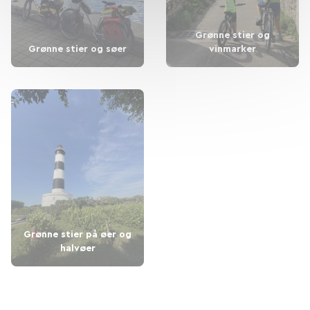
Grønne stier og
Grønne stier og søer
vinmarker
Grønne stier på øer og
halvøer