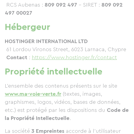
RCS Aubenas :
809 092 497
– SIRET :
809 092
497 00027
Hébergeur
HOSTINGER INTERNATIONAL LTD
61 Lordou Vironos Street, 6023 Larnaca, Chypre
Contact
:
https://www.hostinger.fr/contact
Propriété intellectuelle
L’ensemble des contenus présents sur le site
www.ma-voie-verte.fr
(textes, images,
graphismes, logos, vidéos, bases de données,
etc.) est protégé par les dispositions du
Code de
la Propriété Intellectuelle
.
La société
3 Empreintes
accorde à l’utilisateur