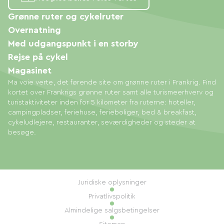
Grønne ruter og cykelruter
Overnatning
Med udgangspunkt i en storby
Rejse på cykel
Magasinet
Ma voie verte, det førende site om grønne ruter i Frankrig. Find
kortet over Frankrigs grønne ruter samt alle turismeerhverv og
turistaktiviteter inden for 5 kilometer fra ruterne: hoteller,
campingpladser, feriehuse, ferieboliger, bed & breakfast,
cykeludlejere, restauranter, seværdigheder og steder at
besøge.
Juridiske oplysninger
Privatlivspolitik
Almindelige salgsbetingelser