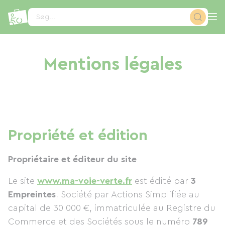
CCookie-styringspanel
Søg...
Mentions légales
Propriété et édition
Propriétaire et éditeur du site
Le site
www.ma-voie-verte.fr
est édité par
3
Empreintes
, Société par Actions Simplifiée au
capital de 30 000 €, immatriculée au Registre du
Commerce et des Sociétés sous le numéro
789