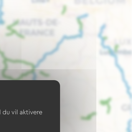
du vil aktivere