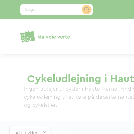
CCookie-styringspanel
Søg...
Cykeludlejning i Hau
Ingen udlejer til cykler i Haute Marne. Find 
cykeludlejning til at køre på departementet
og cykelstier.