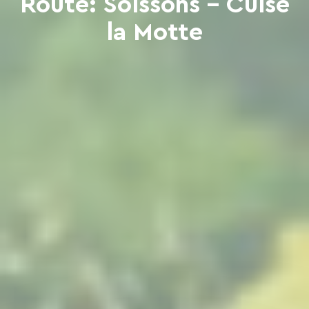
Route: Soissons - Cuise
la Motte