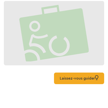
Laissez-vous guider
Kort over Aisne Valley