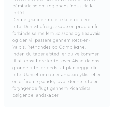
påmindelse om regionens industrielle
fortid.
Denne grønne rute er ikke en isoleret
rute. Den vil på sigt skabe en problemfri
forbindelse mellem Soissons og Beauvais,
og den vil passere gennem Retz-en-
Valois, Rethondes og Compiègne.
Inden du tager afsted, er du velkommen
til at konsultere kortet over Aisne-dalens
grønne rute for bedst at planlægge din
rute. Uanset om du er amatørcyklist eller
en erfaren rejsende, lover denne rute en
foryngende flugt gennem Picardiets
bølgende landskaber.