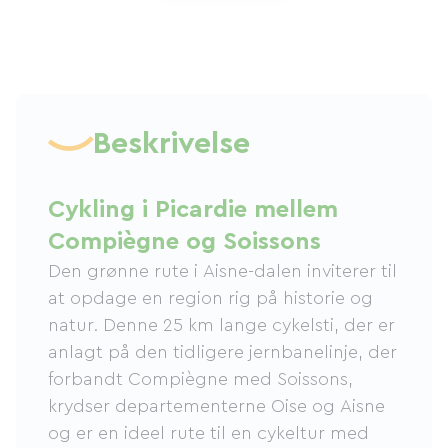
Beskrivelse
Cykling i Picardie mellem
Compiègne og Soissons
Den grønne rute i Aisne-dalen inviterer til
at opdage en region rig på historie og
natur. Denne 25 km lange cykelsti, der er
anlagt på den tidligere jernbanelinje, der
forbandt Compiègne med Soissons,
krydser departementerne Oise og Aisne
og er en ideel rute til en cykeltur med