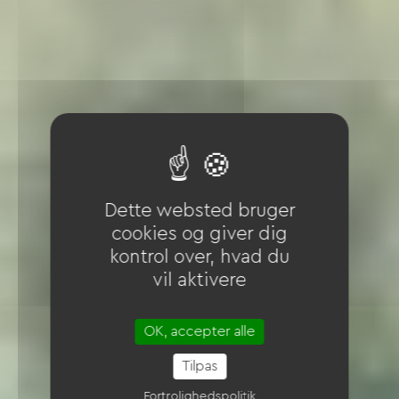
Dette websted bruger
cookies og giver dig
kontrol over, hvad du
vil aktivere
OK, accepter alle
Tilpas
Fortrolighedspolitik