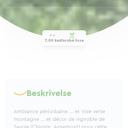
7.00 km
Enrobé lisse
Beskrivelse
Ambiance périurbaine ... et Voie verte
montagne ... et décor de vignoble de
Savoie (Chignin, Apremont) pour cette