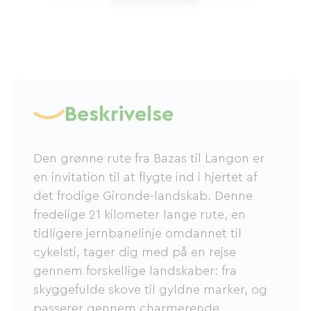
Beskrivelse
Den grønne rute fra Bazas til Langon er
en invitation til at flygte ind i hjertet af
det frodige Gironde-landskab. Denne
fredelige 21 kilometer lange rute, en
tidligere jernbanelinje omdannet til
cykelsti, tager dig med på en rejse
gennem forskellige landskaber: fra
skyggefulde skove til gyldne marker, og
passerer gennem charmerende