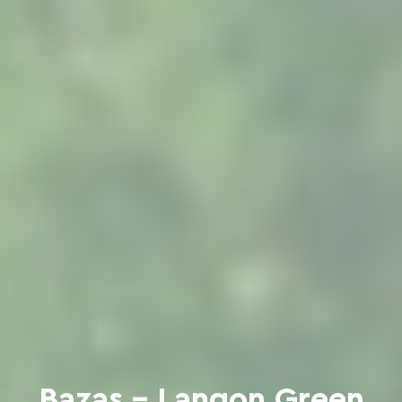
Bazas - Langon Green