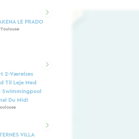
AKENA LE PRADO
Toulouse
t 2-Værelses
ed Til Leje Med
g Swimmingpool
al Du Midi
oulouse
TERNES VILLA