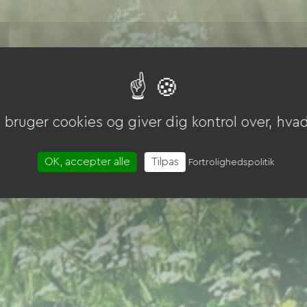
bruger cookies og giver dig kontrol over, hvad 
OK, accepter alle
Tilpas
Fortrolighedspolitik