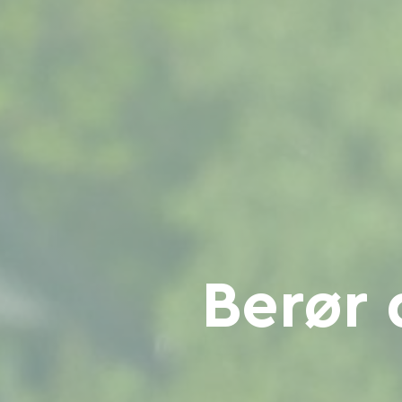
Berør 