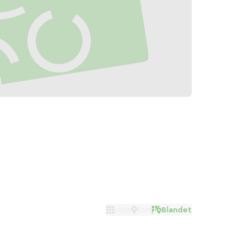
Liste
Kort
Blandet