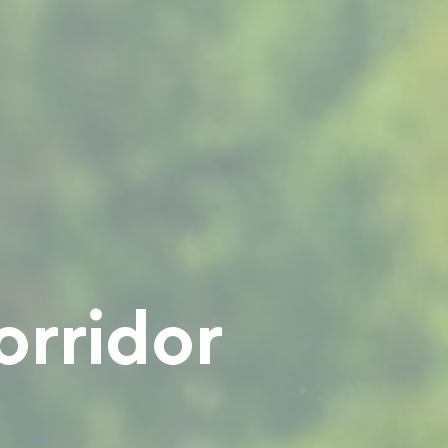
orridor