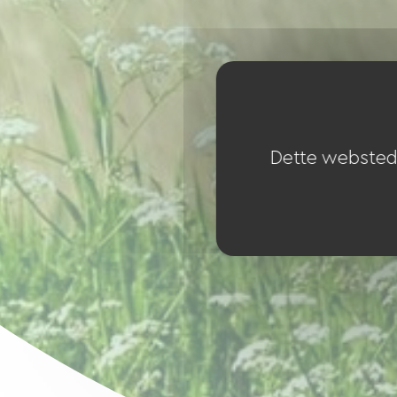
Dette websted 