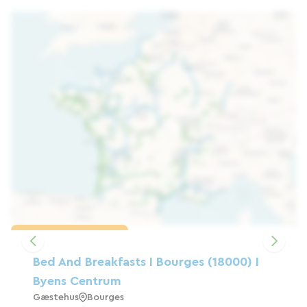
Indlæs kortet
Bed And Breakfasts I Bourges (18000) I
Byens Centrum
Gæstehus
Bourges