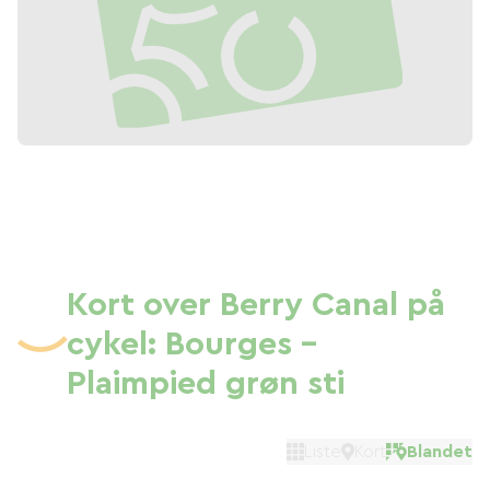
Kort over Berry Canal på
cykel: Bourges -
Plaimpied grøn sti
Liste
Kort
Blandet