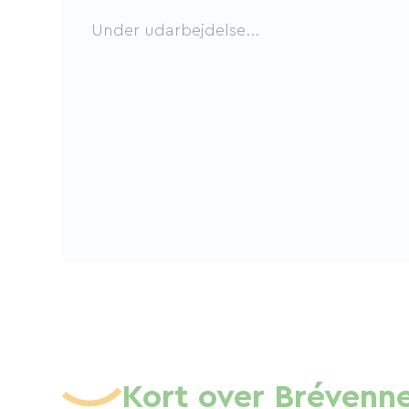
Under udarbejdelse...
Kort over Brévenn