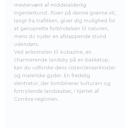
mesterværk af middelalderlig
ingeniørkunst. Roen på denne grønne sti,
langt fra trafikken, giver dig mulighed for
at genoprette forbindelsen til naturen,
mens du nyder en afslappende stund
udendørs.
Ved ankomsten til Aubazine, en
charmerende landsby på en bakketop,
kan du udforske dens cistercienserkloster
og maleriske gyder. En fredelig
slentretur, der kombinerer kulturarv og
fortryllende landskaber, i hjertet af
Corrèze-regionen.