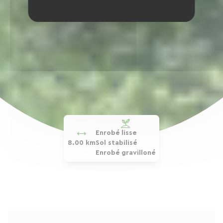
Enrobé lisse
8.00 km
Sol stabilisé
Enrobé gravilloné