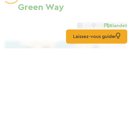
Green Way
Liste
Kort
Blandet
Laissez-vous guider