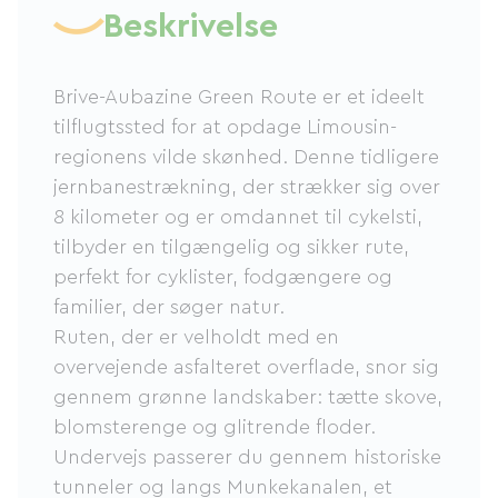
Beskrivelse
Brive-Aubazine Green Route er et ideelt
tilflugtssted for at opdage Limousin-
regionens vilde skønhed. Denne tidligere
jernbanestrækning, der strækker sig over
8 kilometer og er omdannet til cykelsti,
tilbyder en tilgængelig og sikker rute,
perfekt for cyklister, fodgængere og
familier, der søger natur.
Ruten, der er velholdt med en
overvejende asfalteret overflade, snor sig
gennem grønne landskaber: tætte skove,
blomsterenge og glitrende floder.
Undervejs passerer du gennem historiske
tunneler og langs Munkekanalen, et