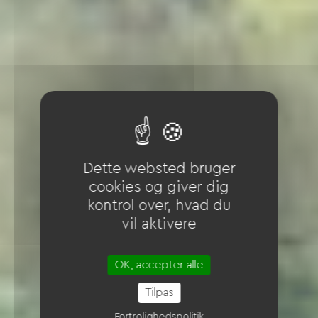
Dette websted bruger
cookies og giver dig
kontrol over, hvad du
vil aktivere
OK, accepter alle
Tilpas
Fortrolighedspolitik