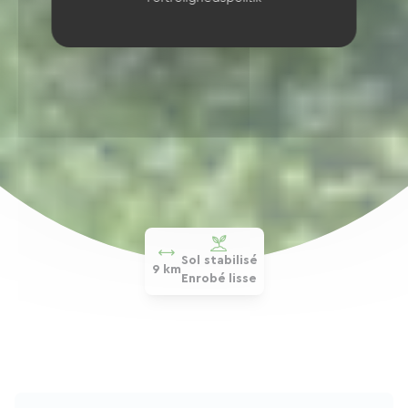
Sol stabilisé
9 km
Enrobé lisse