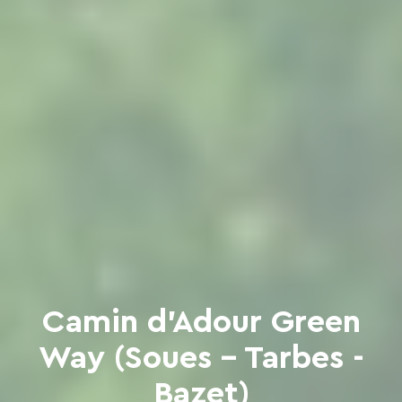
Camin d'Adour Green
Way (Soues - Tarbes -
Bazet)