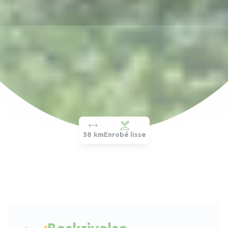
38 km
Enrobé lisse