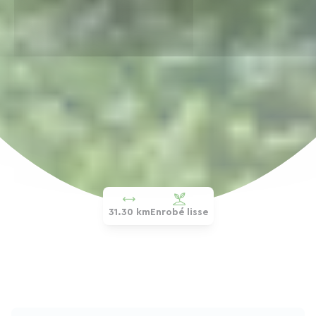
31.30 km
Enrobé lisse