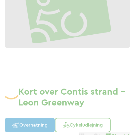
Kort over Contis strand -
Leon Greenway
Overnatning
Cykeludlejning