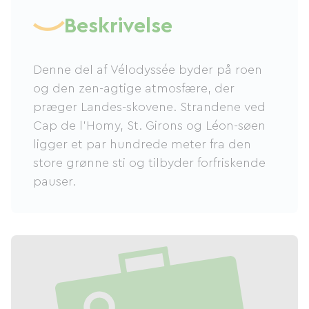
Beskrivelse
Denne del af Vélodyssée byder på roen
og den zen-agtige atmosfære, der
præger Landes-skovene. Strandene ved
Cap de l'Homy, St. Girons og Léon-søen
ligger et par hundrede meter fra den
store grønne sti og tilbyder forfriskende
pauser.