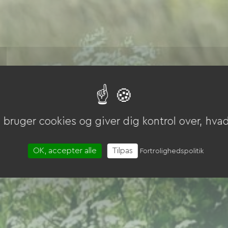
bruger cookies og giver dig kontrol over, hvad 
OK, accepter alle
Tilpas
Fortrolighedspolitik