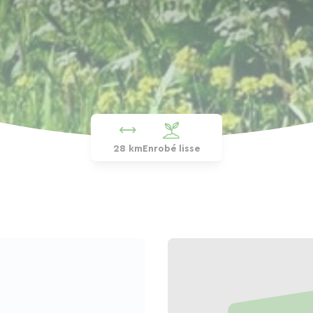
28 km
Enrobé lisse