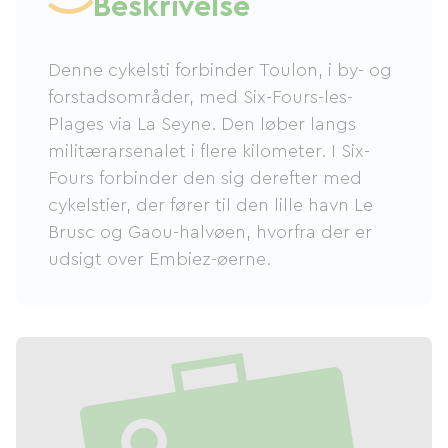
Beskrivelse
Denne cykelsti forbinder Toulon, i by- og
forstadsområder, med Six-Fours-les-
Plages via La Seyne. Den løber langs
militærarsenalet i flere kilometer. I Six-
Fours forbinder den sig derefter med
cykelstier, der fører til den lille havn Le
Brusc og Gaou-halvøen, hvorfra der er
udsigt over Embiez-øerne.