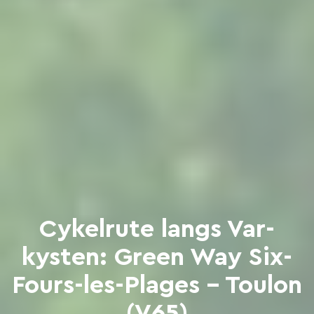
Cykelrute langs Var-
kysten: Green Way Six-
Fours-les-Plages - Toulon
(V65)