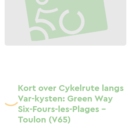
Kort over Cykelrute langs
Var-kysten: Green Way
Six-Fours-les-Plages -
Toulon (V65)