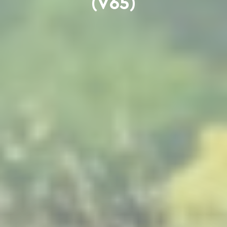
(V65)