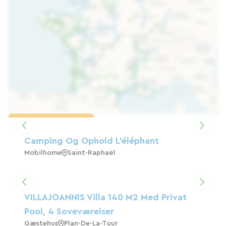
Indlæs kortet
Camping Og Ophold L'éléphant
Mobilhome
Saint-Raphaël
VILLAJOANNIS Villa 140 M2 Med Privat
Pool, 4 Soveværelser
Gæstehus
Plan-De-La-Tour