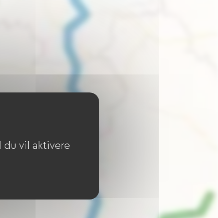
du vil aktivere