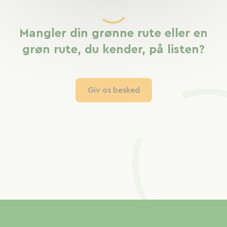
Mangler din grønne rute eller en
grøn rute, du kender, på listen?
Giv os besked