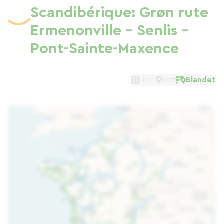
Scandibérique: Grøn rute
Ermenonville - Senlis -
Pont-Sainte-Maxence
Liste
Kort
Blandet