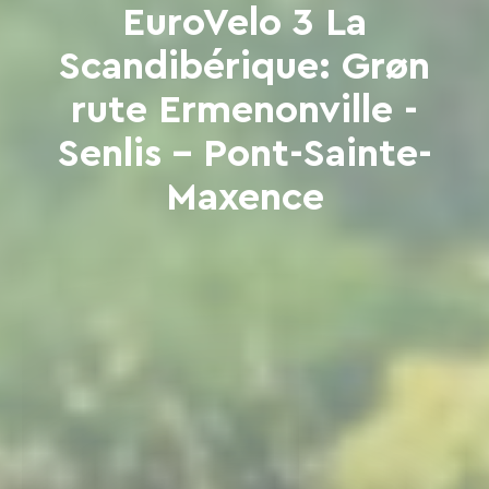
EuroVelo 3 La
Scandibérique: Grøn
rute Ermenonville -
Senlis - Pont-Sainte-
Maxence