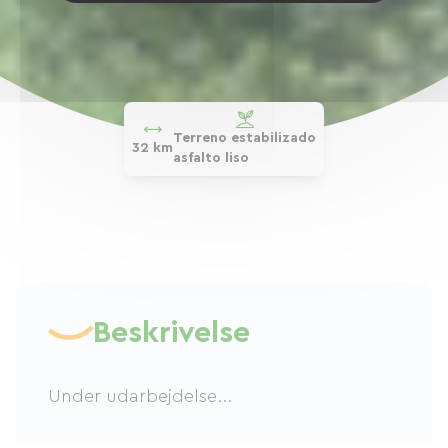
Terreno estabilizado
32 km
asfalto liso
Beskrivelse
Under udarbejdelse...