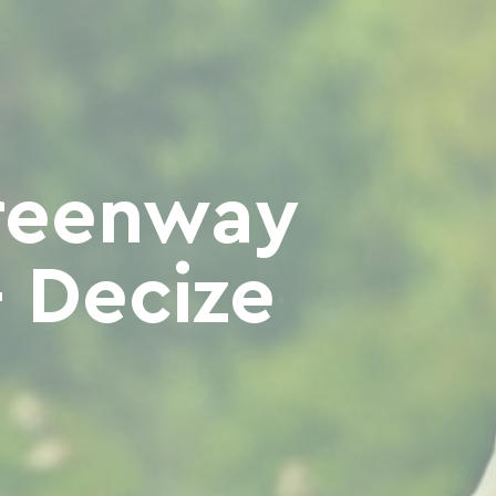
Greenway
- Decize