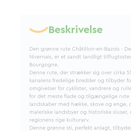
Beskrivelse
Den grønne rute Châtillon-en-Bazois - De
Nivernais, er et sandt landligt tilflugtssted
Bourgogne.
Denne rute, der strækker sig over cirka 51
kanalens fredelige bredder og tilbyder fo
omgivelser for cyklister, vandrere og rul
for det meste flade og tilgængelige rut
landskaber med hække, skove og enge, 
maleriske landsbyer og historiske sluser,
regionens rige kulturarv.
Denne grønne sti, perfekt anlagt, tilbyder