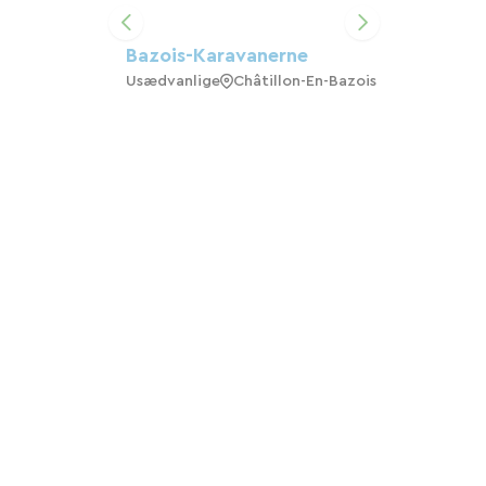
Bazois-Karavanerne
Usædvanlige
Châtillon-En-Bazois