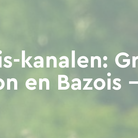
is-kanalen: 
on en Bazois 