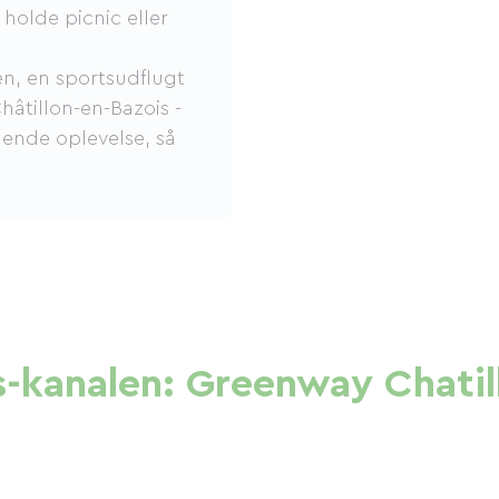
holde picnic eller
en, en sportsudflugt
Châtillon-en-Bazois -
ende oplevelse, så
s-kanalen: Greenway Chatil