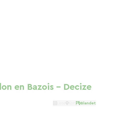
lon en Bazois - Decize
Liste
Kort
Blandet