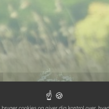
bruger cookies og giver dig kontrol over, hvad 