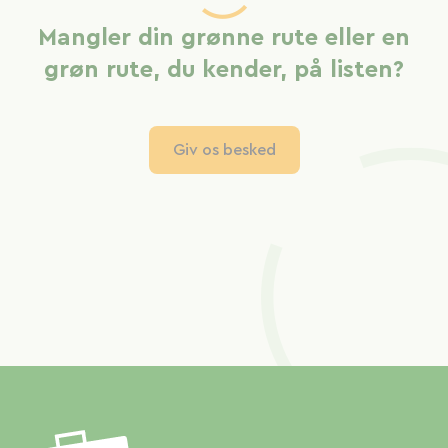
Mangler din grønne rute eller en
grøn rute, du kender, på listen?
Giv os besked