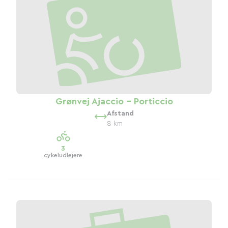
Grønvej Ajaccio - Porticcio
Afstand
8 km
3
cykeludlejere