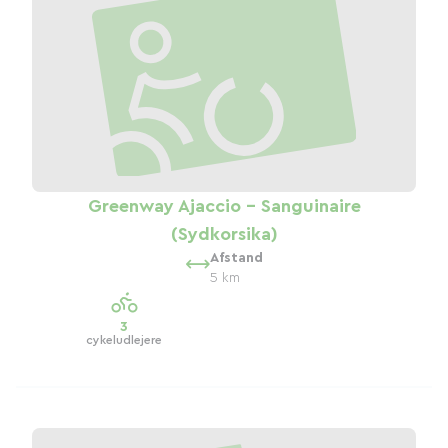
Greenway Ajaccio - Sanguinaire
(Sydkorsika)
Afstand
5 km
3
cykeludlejere