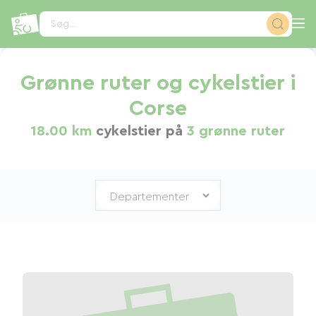
CCookie-styringspanel
Søg...
Grønne ruter og cykelstier i
Corse
18.00 km
cykelstier på
3 grønne ruter