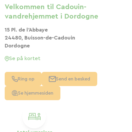
Velkommen til Cadouin-
vandrehjemmet i Dordogne
15 Pl. de l'Abbaye
24480, Buisson-de-Cadouin
Dordogne
Se på kortet
Ring op
Send en besked
Se hjemmesiden