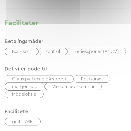
Faciliteter
Betalingsmåder
Bank kort
kontrol
Feriekuponer (ANCV)
Det vi er gode til
Gratis parkering på stedet
Restaurant
morgenmad
Virksomhedsseminar
Mødelokale
Faciliteter
gratis WIFI