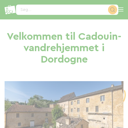
CCookie-styringspanel
Søg...
Velkommen til Cadouin-
vandrehjemmet i
Dordogne