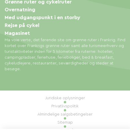
Grønne ruter og cykelruter
Overnatning
Med udgangspunkt i en storby
Rejse på cykel
Magasinet
Ma voie verte, det førende site om grønne ruter i Frankrig. Find
kortet over Frankrigs grønne ruter samt alle turismeerhverv og
turistaktiviteter inden for 5 kilometer fra ruterne: hoteller,
campingpladser, feriehuse, ferieboliger, bed & breakfast,
cykeludlejere, restauranter, seværdigheder og steder at
besøge.
Juridiske oplysninger
Privatlivspolitik
Almindelige salgsbetingelser
Sitemap