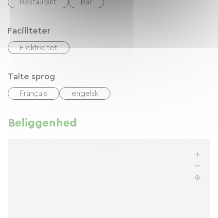
Restaurant
Bar
Faciliteter
Elektricitet
Talte sprog
Français
engelsk
Beliggenhed