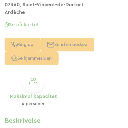
07360, Saint-Vincent-de-Durfort
Ardèche
Se på kortet
Ring op
Send en besked
Se hjemmesiden
Maksimal kapacitet
4 personer
Beskrivelse