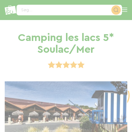
CCookie-styringspanel
Søg...
Camping les lacs 5*
Soulac/Mer