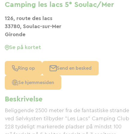
Camping les lacs 5* Soulac/Mer
126, route des lacs
33780, Soulac-sur-Mer
Gironde
Se på kortet
Ring op
Send en besked
Se hjemmesiden
Beskrivelse
Beliggende 2500 meter fra de fantastiske strande
ved Sølvkysten tilbyder "Les Lacs" Camping Club
228 tydeligt markerede pladser på mindst 100