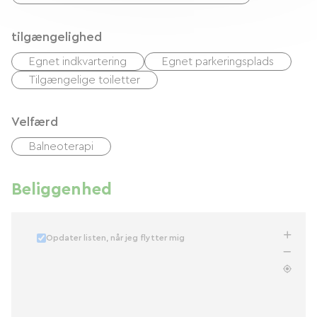
tilgængelighed
Egnet indkvartering
Egnet parkeringsplads
Tilgængelige toiletter
Velfærd
Balneoterapi
Beliggenhed
Opdater listen, når jeg flytter mig