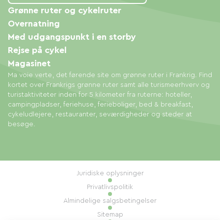
Grønne ruter og cykelruter
Overnatning
Med udgangspunkt i en storby
Rejse på cykel
Magasinet
Ma voie verte, det førende site om grønne ruter i Frankrig. Find
kortet over Frankrigs grønne ruter samt alle turismeerhverv og
turistaktiviteter inden for 5 kilometer fra ruterne: hoteller,
campingpladser, feriehuse, ferieboliger, bed & breakfast,
cykeludlejere, restauranter, seværdigheder og steder at
besøge.
Juridiske oplysninger
Privatlivspolitik
Almindelige salgsbetingelser
Sitemap