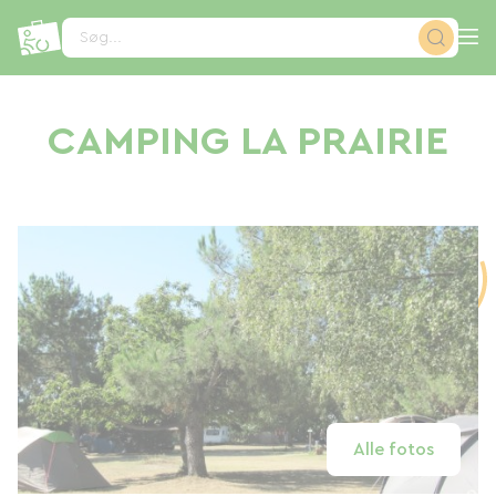
CCookie-styringspanel
Søg...
CAMPING LA PRAIRIE
Alle fotos