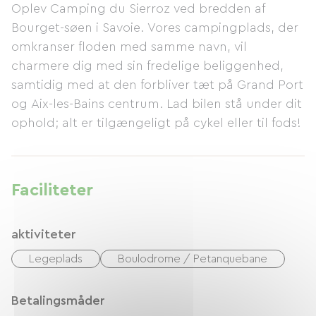
Oplev Camping du Sierroz ved bredden af ​​
Bourget-søen i Savoie. Vores campingplads, der
omkranser floden med samme navn, vil
charmere dig med sin fredelige beliggenhed,
samtidig med at den forbliver tæt på Grand Port
og Aix-les-Bains centrum. Lad bilen stå under dit
ophold; alt er tilgængeligt på cykel eller til fods!
Faciliteter
aktiviteter
Legeplads
Boulodrome / Petanquebane
Betalingsmåder