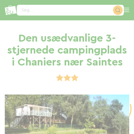
CCookie-styringspanel
Søg...
Den usædvanlige 3-
stjernede campingplads
i Chaniers nær Saintes