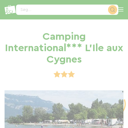
CCookie-styringspanel
Søg...
Camping
International*** L'Ile aux
Cygnes