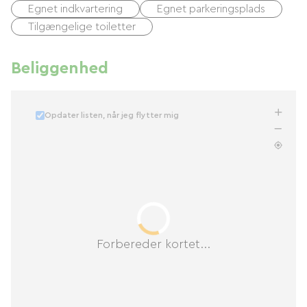
Egnet indkvartering
Egnet parkeringsplads
Tilgængelige toiletter
Beliggenhed
Opdater listen, når jeg flytter mig
Forbereder kortet...