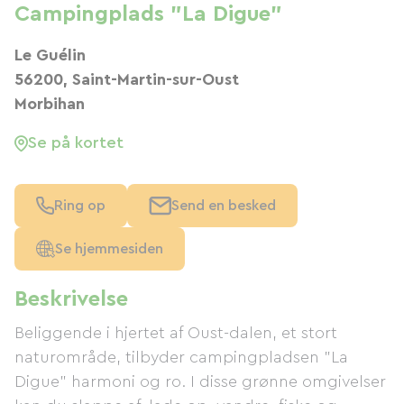
Campingplads "La Digue"
Le Guélin
56200, Saint-Martin-sur-Oust
Morbihan
Se på kortet
Ring op
Send en besked
Se hjemmesiden
Beskrivelse
Beliggende i hjertet af Oust-dalen, et stort
naturområde, tilbyder campingpladsen "La
Digue" harmoni og ro. I disse grønne omgivelser