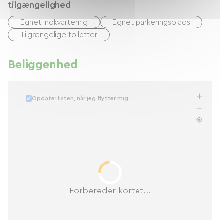
tilgængelighed
Egnet indkvartering
Egnet parkeringsplads
Tilgængelige toiletter
Beliggenhed
Opdater listen, når jeg flytter mig
Forbereder kortet...