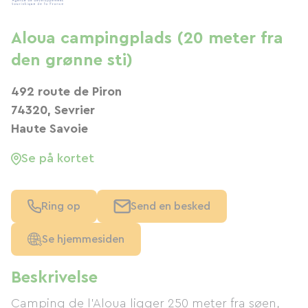
Aloua campingplads (20 meter fra
den grønne sti)
492 route de Piron
74320, Sevrier
Haute Savoie
Se på kortet
Ring op
Send en besked
Se hjemmesiden
Beskrivelse
Camping de l'Aloua ligger 250 meter fra søen,