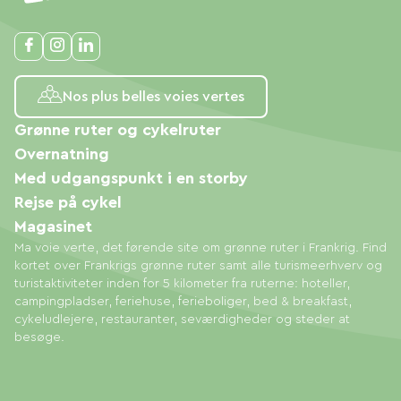
Nos plus belles voies vertes
Grønne ruter og cykelruter
Overnatning
Med udgangspunkt i en storby
Rejse på cykel
Magasinet
Ma voie verte, det førende site om grønne ruter i Frankrig. Find
kortet over Frankrigs grønne ruter samt alle turismeerhverv og
turistaktiviteter inden for 5 kilometer fra ruterne: hoteller,
campingpladser, feriehuse, ferieboliger, bed & breakfast,
cykeludlejere, restauranter, seværdigheder og steder at
besøge.