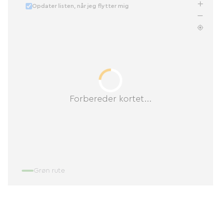
Opdater listen, når jeg flytter mig
Forbereder kortet...
Grøn rute