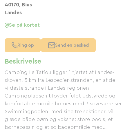
40170, Bias
Landes
Se på kortet
Ring op
Send en besked
Beskrivelse
Camping Le Tatiou ligger i hjertet af Landes-
skoven, 5 km fra Lespecier-stranden, en af ​​de
vildeste strande i Landes-regionen.
Campingpladsen tilbyder fuldt udstyrede og
komfortable mobile homes med 3 soveværelser.
Swimmingpoolen, med sine tre sektioner, vil
glæde både børn og voksne: store pools, et
børnebassin og et solbadeområde med