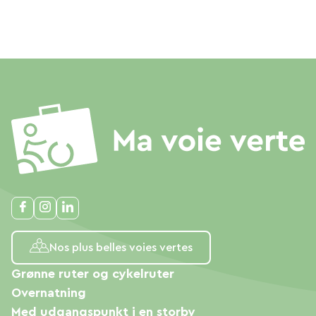
Nos plus belles voies vertes
Grønne ruter og cykelruter
Overnatning
Med udgangspunkt i en storby