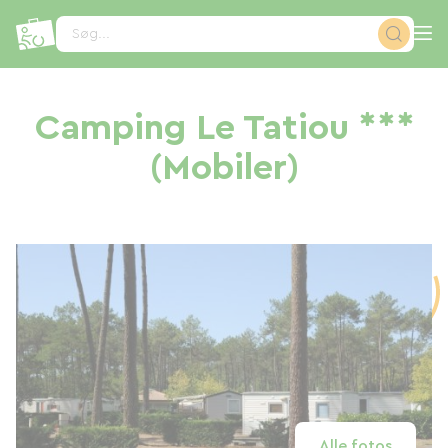
CCookie-styringspanel
Søg...
Camping Le Tatiou ***
(Mobiler)
Alle fotos