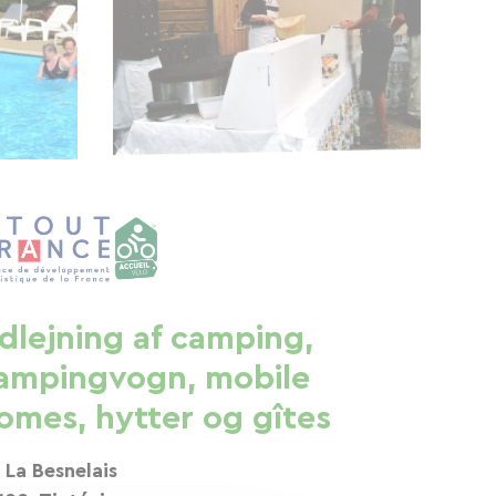
dlejning af camping,
ampingvogn, mobile
omes, hytter og gîtes
, La Besnelais