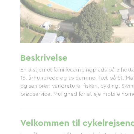
Beskrivelse
En 3-stjernet familiecampingplads på 5 hekta
16. århundrede og to damme. Tæt på St. Malo
og seniorer: vandreture, fiskeri, cykling. Swi
brødservice. Mulighed for at eje mobile hom
Velkommen til cykelrejsen