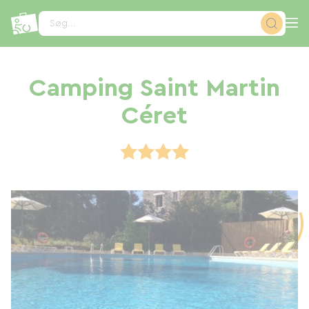
CCookie-styringspanel
Søg...
Camping Saint Martin
Céret