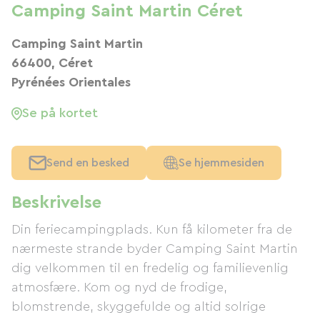
Camping Saint Martin Céret
Camping Saint Martin
66400, Céret
Pyrénées Orientales
Se på kortet
Send en besked
Se hjemmesiden
Beskrivelse
Din feriecampingplads. Kun få kilometer fra de
nærmeste strande byder Camping Saint Martin
dig velkommen til en fredelig og familievenlig
atmosfære. Kom og nyd de frodige,
blomstrende, skyggefulde og altid solrige