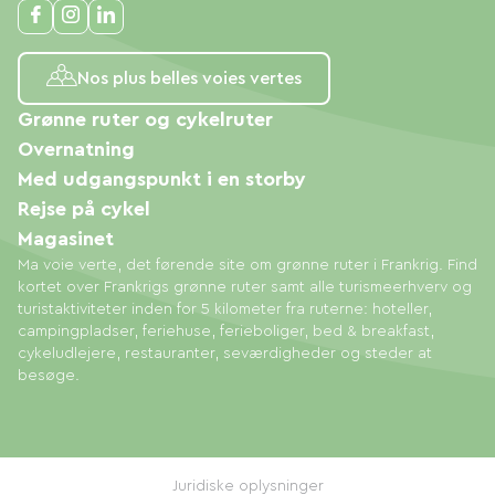
Nos plus belles voies vertes
Grønne ruter og cykelruter
Overnatning
Med udgangspunkt i en storby
Rejse på cykel
Magasinet
Ma voie verte, det førende site om grønne ruter i Frankrig. Find
kortet over Frankrigs grønne ruter samt alle turismeerhverv og
turistaktiviteter inden for 5 kilometer fra ruterne: hoteller,
campingpladser, feriehuse, ferieboliger, bed & breakfast,
cykeludlejere, restauranter, seværdigheder og steder at
besøge.
Juridiske oplysninger