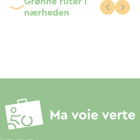
Grønne ruter i
nærheden