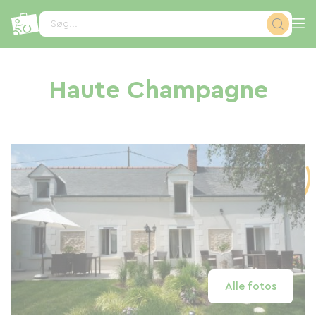
CCookie-styringspanel
Søg...
Haute Champagne
Alle fotos