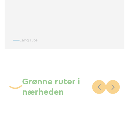
Lang rute
Grønne ruter i
nærheden