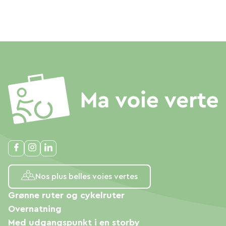
Nos plus belles voies vertes
Grønne ruter og cykelruter
Overnatning
Med udgangspunkt i en storby