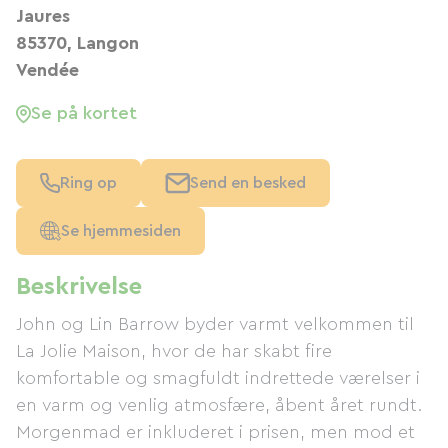
Jaures
85370, Langon
Vendée
Se på kortet
Ring op
Send en besked
Se hjemmesiden
Beskrivelse
John og Lin Barrow byder varmt velkommen til
La Jolie Maison, hvor de har skabt fire
komfortable og smagfuldt indrettede værelser i
en varm og venlig atmosfære, åbent året rundt.
Morgenmad er inkluderet i prisen, men mod et