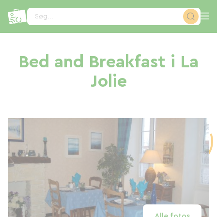
CCookie-styringspanel
Søg...
Bed and Breakfast i La
Jolie
Alle fotos