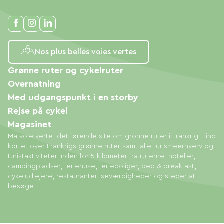
Nos plus belles voies vertes
Grønne ruter og cykelruter
Overnatning
Med udgangspunkt i en storby
Rejse på cykel
Magasinet
Ma voie verte, det førende site om grønne ruter i Frankrig. Find
kortet over Frankrigs grønne ruter samt alle turismeerhverv og
turistaktiviteter inden for 5 kilometer fra ruterne: hoteller,
campingpladser, feriehuse, ferieboliger, bed & breakfast,
cykeludlejere, restauranter, seværdigheder og steder at
besøge.