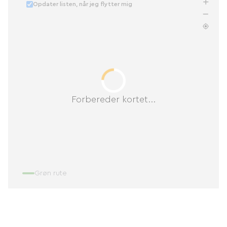
Opdater listen, når jeg flytter mig
Forbereder kortet...
Grøn rute