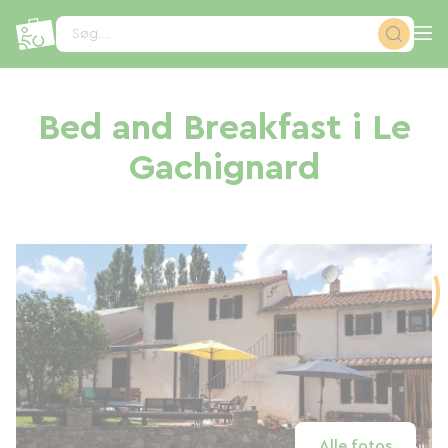
CCookie-styringspanel
Søg...
Bed and Breakfast i Le
Gachignard
Alle fotos