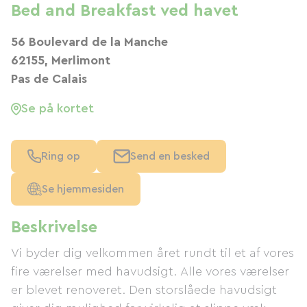
Bed and Breakfast ved havet
56 Boulevard de la Manche
62155, Merlimont
Pas de Calais
Se på kortet
Ring op
Send en besked
Se hjemmesiden
Beskrivelse
Vi byder dig velkommen året rundt til et af vores
fire værelser med havudsigt. Alle vores værelser
er blevet renoveret. Den storslåede havudsigt