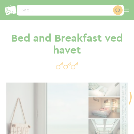
CCookie-styringspanel
Søg...
Bed and Breakfast ved
havet