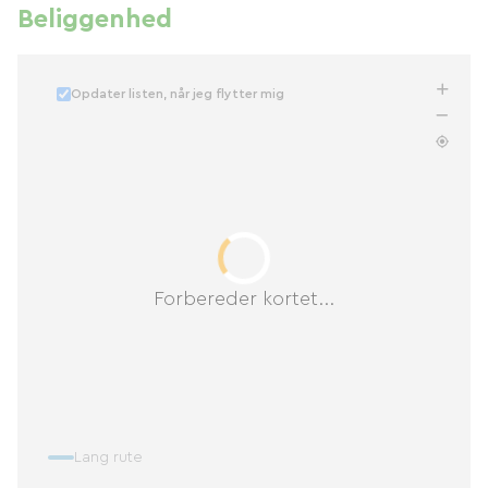
Beliggenhed
Opdater listen, når jeg flytter mig
Forbereder kortet...
Lang rute